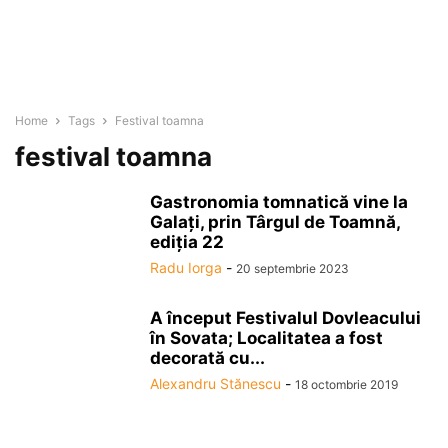
Home
Tags
Festival toamna
festival toamna
Gastronomia tomnatică vine la
Galaţi, prin Târgul de Toamnă,
ediţia 22
Radu Iorga
-
20 septembrie 2023
A început Festivalul Dovleacului
în Sovata; Localitatea a fost
decorată cu...
Alexandru Stănescu
-
18 octombrie 2019