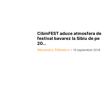
CibinFEST aduce atmosfera de
festival bavarez la Sibiu de pe
20...
Alexandru Stănescu
-
19 septembrie 2018