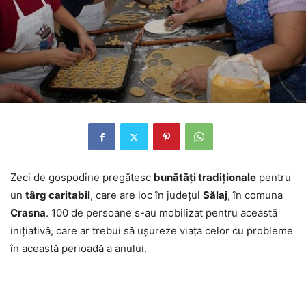
Zeci de gospodine pregătesc
bunătăţi tradiţionale
pentru
un
târg caritabil
, care are loc în judeţul
Sălaj
, în comuna
Crasna
. 100 de persoane s-au mobilizat pentru această
iniţiativă, care ar trebui să uşureze viaţa celor cu probleme
în această perioadă a anului.