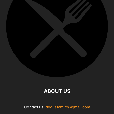
ABOUT US
Contact us:
degustam.ro@gmail.com