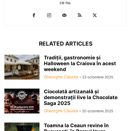
ce nu.
RELATED ARTICLES
Tradiții, gastronomie și
Halloween la Craiova în acest
weekend
Gheorghe Claudia
-
23 octombrie 2025
Ciocolată artizanală și
demonstrații live la Chocolate
Saga 2025
Gheorghe Claudia
-
20 octombrie 2025
Toamna la Ceaun revine în