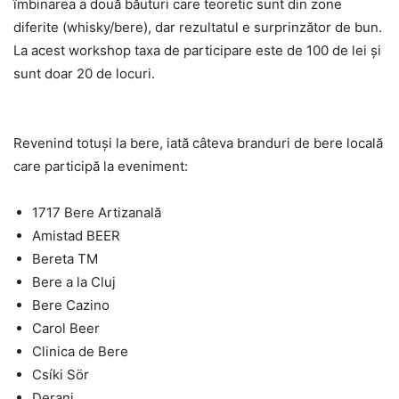
îmbinarea a două băuturi care teoretic sunt din zone
diferite (whisky/bere), dar rezultatul e surprinzător de bun.
La acest workshop taxa de participare este de 100 de lei şi
sunt doar 20 de locuri.
Revenind totuşi la bere, iată câteva branduri de bere locală
care participă la eveniment:
1717 Bere Artizanală
Amistad BEER
Bereta TM
Bere a la Cluj
Bere Cazino
Carol Beer
Clinica de Bere
Csíki Sör
Deranj