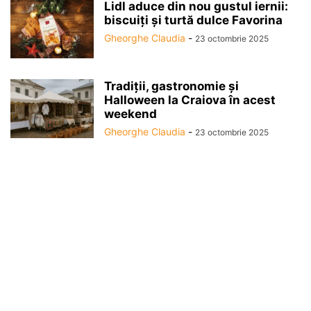
Lidl aduce din nou gustul iernii:
biscuiți și turtă dulce Favorina
Gheorghe Claudia
-
23 octombrie 2025
Tradiții, gastronomie și
Halloween la Craiova în acest
weekend
Gheorghe Claudia
-
23 octombrie 2025