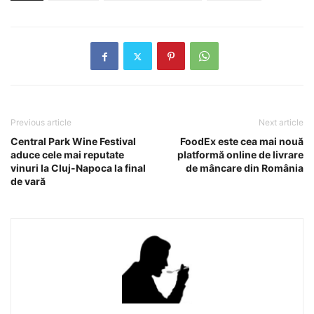
Previous article
Next article
Central Park Wine Festival
FoodEx este cea mai nouă
aduce cele mai reputate
platformă online de livrare
vinuri la Cluj-Napoca la final
de mâncare din România
de vară