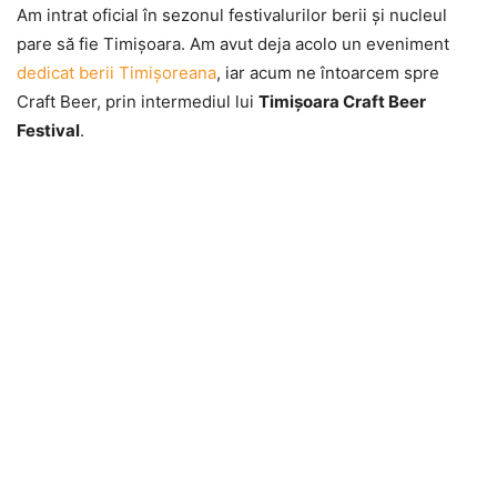
Am intrat oficial în sezonul festivalurilor berii şi nucleul
pare să fie Timişoara. Am avut deja acolo un eveniment
dedicat berii Timişoreana
, iar acum ne întoarcem spre
Craft Beer, prin intermediul lui
Timişoara Craft Beer
Festival
.