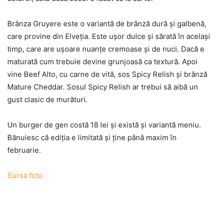
Brânza Gruyere este o variantă de brânză dură și galbenă,
care provine din Elveția. Este ușor dulce și sărată în același
timp, care are ușoare nuanțe cremoase și de nuci. Dacă e
maturată cum trebuie devine grunjoasă ca textură. Apoi
vine Beef Alto, cu carne de vită, sos Spicy Relish și brânză
Mature Cheddar. Sosul Spicy Relish ar trebui să aibă un
gust clasic de murături.
Un burger de gen costă 18 lei și există și variantă meniu.
Bănuiesc că ediția e limitată și ține până maxim în
februarie.
Sursa foto