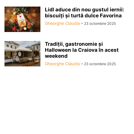
Lidl aduce din nou gustul iernii:
biscuiți și turtă dulce Favorina
Gheorghe Claudia
-
23 octombrie 2025
Tradiții, gastronomie și
Halloween la Craiova în acest
weekend
Gheorghe Claudia
-
23 octombrie 2025