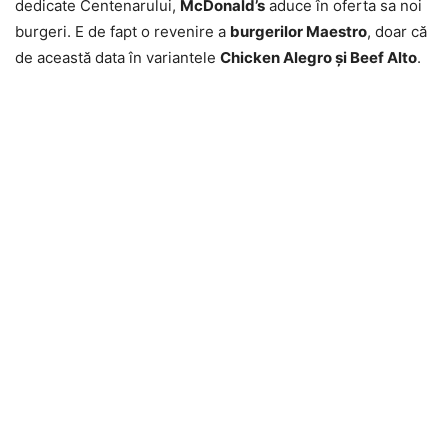
dedicate Centenarului,
McDonald’s
aduce în oferta sa noi
burgeri. E de fapt o revenire a
burgerilor Maestro
, doar că
de această data în variantele
Chicken Alegro și Beef Alto
.