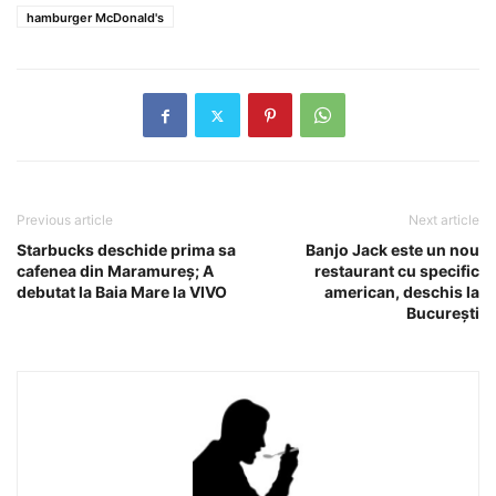
hamburger McDonald's
Previous article
Next article
Starbucks deschide prima sa
Banjo Jack este un nou
cafenea din Maramureş; A
restaurant cu specific
debutat la Baia Mare la VIVO
american, deschis la
Bucureşti