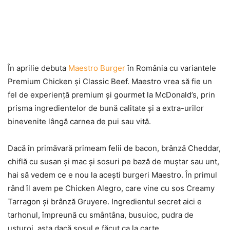
În aprilie debuta
Maestro Burger
în România cu variantele
Premium Chicken și Classic Beef. Maestro vrea să fie un
fel de experiență premium și gourmet la McDonald’s, prin
prisma ingredientelor de bună calitate și a extra-urilor
binevenite lângă carnea de pui sau vită.
Dacă în primăvară primeam felii de bacon, brânză Cheddar,
chiflă cu susan și mac și sosuri pe bază de muștar sau unt,
hai să vedem ce e nou la acești burgeri Maestro. În primul
rând îl avem pe Chicken Alegro, care vine cu sos Creamy
Tarragon și brânză Gruyere. Ingredientul secret aici e
tarhonul, împreună cu smântâna, busuioc, pudra de
usturoi, asta dacă sosul e făcut ca la carte.