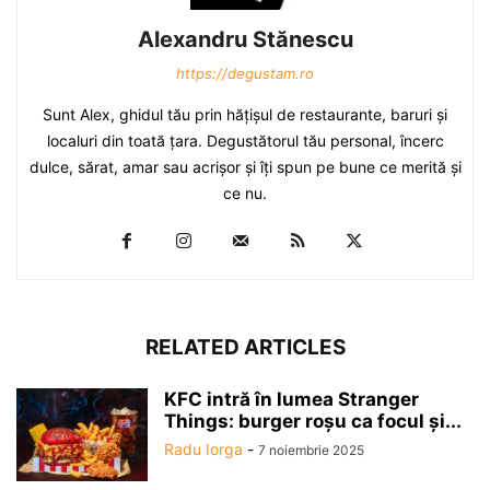
Alexandru Stănescu
https://degustam.ro
Sunt Alex, ghidul tău prin hăţişul de restaurante, baruri şi
localuri din toată ţara. Degustătorul tău personal, încerc
dulce, sărat, amar sau acrişor şi îţi spun pe bune ce merită şi
ce nu.
RELATED ARTICLES
KFC intră în lumea Stranger
Things: burger roșu ca focul și...
Radu Iorga
-
7 noiembrie 2025