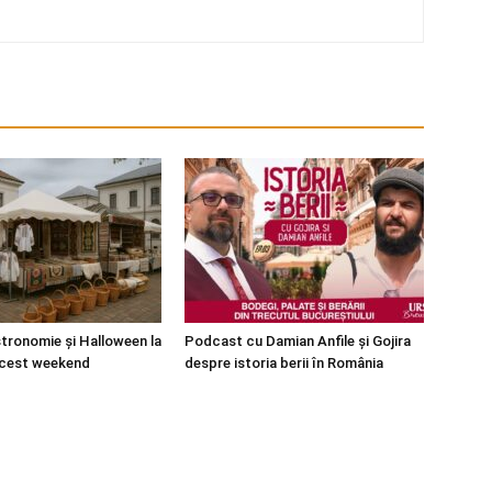
stronomie și Halloween la
Podcast cu Damian Anfile și Gojira
acest weekend
despre istoria berii în România