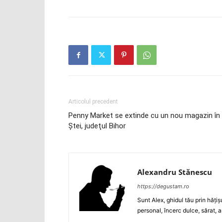
Articolul precedent
Penny Market se extinde cu un nou magazin în
Ştei, judeţul Bihor
Alexandru Stănescu
https://degustam.ro
Sunt Alex, ghidul tău prin hăţiş
personal, încerc dulce, sărat, a