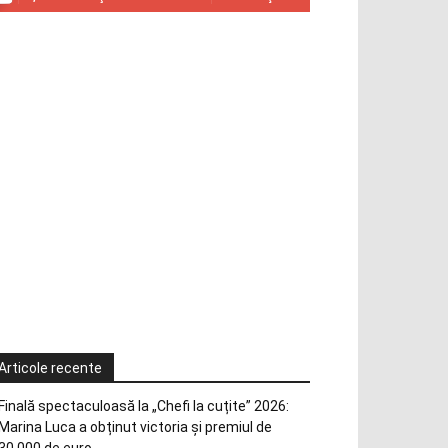
Articole recente
Finală spectaculoasă la „Chefi la cuțite” 2026:
Marina Luca a obținut victoria și premiul de