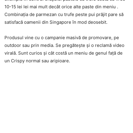
10-15 lei lei mai mult decât orice alte paste din meniu .
Combinaţia de parmezan cu trufe peste pui prăjit pare să
satisfacă oamenii din Singapore în mod deosebit.
Produsul vine cu o campanie masivă de promovare, pe
outdoor sau prin media. Se pregăteşte şi o reclamă video
virală. Sunt curios şi cât costă un meniu de genul faţă de
un Crispy normal sau aripioare.