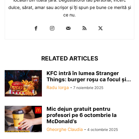
dulce, sărat, amar sau acrişor şi îţi spun pe bune ce merită şi
ce nu.
RELATED ARTICLES
KFC intră în lumea Stranger
Things: burger roșu ca focul și...
Radu Iorga
-
7 noiembrie 2025
Mic dejun gratuit pentru
profesori pe 6 octombrie la
McDonald’s
Gheorghe Claudia
-
4 octombrie 2025