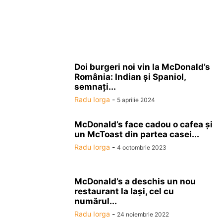
Doi burgeri noi vin la McDonald’s
România: Indian și Spaniol,
semnați...
Radu Iorga
-
5 aprilie 2024
McDonald’s face cadou o cafea şi
un McToast din partea casei...
Radu Iorga
-
4 octombrie 2023
McDonald’s a deschis un nou
restaurant la Iaşi, cel cu
numărul...
Radu Iorga
-
24 noiembrie 2022