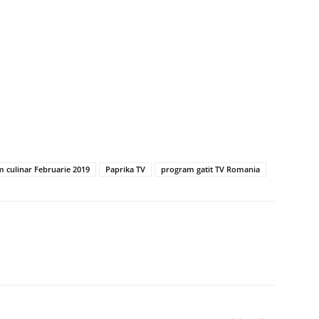
m culinar Februarie 2019
Paprika TV
program gatit TV Romania