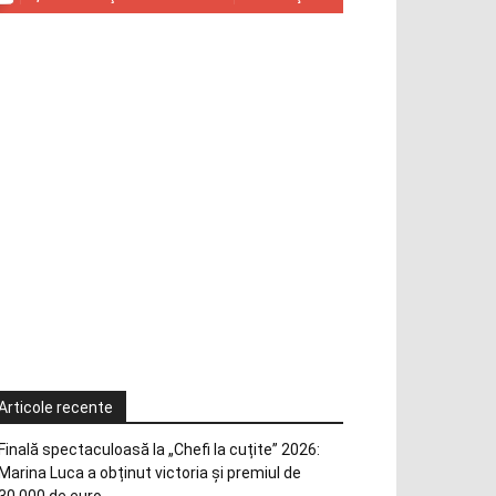
Articole recente
Finală spectaculoasă la „Chefi la cuțite” 2026:
Marina Luca a obținut victoria și premiul de