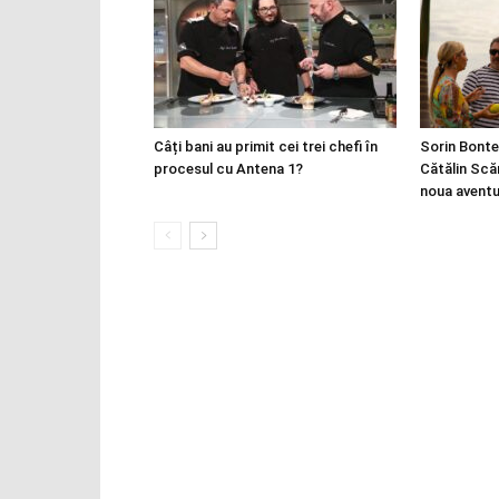
Câți bani au primit cei trei chefi în
Sorin Bonte
procesul cu Antena 1?
Cătălin Scă
noua aventu